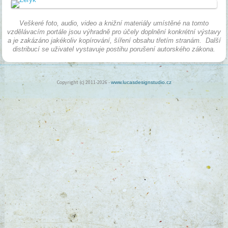
Veškeré foto, audio, video a knižní materiály umístěné na tomto
vzdělávacím portále jsou výhradně pro účely doplnění konkrétní výstavy
a je zakázáno jakékoliv kopírování, šíření obsahu třetím stranám. Další
distribucí se uživatel vystavuje postihu porušení autorského zákona.
Copyright (c) 2011-2026 -
www.lucasdesignstudio.cz