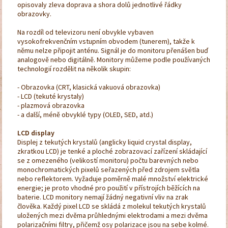
opisovaly zleva doprava a shora dolů jednotlivé řádky
obrazovky.
Na rozdíl od televizoru není obvykle vybaven
vysokofrekvenčním vstupním obvodem (tunerem), takže k
němu nelze připojit anténu. Signál je do monitoru přenášen buď
analogově nebo digitálně. Monitory můžeme podle používaných
technologií rozdělit na několik skupin:
- Obrazovka (CRT, klasická vakuová obrazovka)
- LCD (tekuté krystaly)
- plazmová obrazovka
- a další, méně obvyklé typy (OLED, SED, atd.)
LCD display
Displej z tekutých krystalů (anglicky liquid crystal display,
zkratkou LCD) je tenké a ploché zobrazovací zařízení skládající
se z omezeného (velikostí monitoru) počtu barevných nebo
monochromatických pixelů seřazených před zdrojem světla
nebo reflektorem. Vyžaduje poměrně malé množství elektrické
energie; je proto vhodné pro použití v přístrojích běžících na
baterie. LCD monitory nemají žádný negativní vliv na zrak
člověka. Každý pixel LCD se skládá z molekul tekutých krystalů
uložených mezi dvěma průhlednými elektrodami a mezi dvěma
polarizačními filtry, přičemž osy polarizace jsou na sebe kolmé.