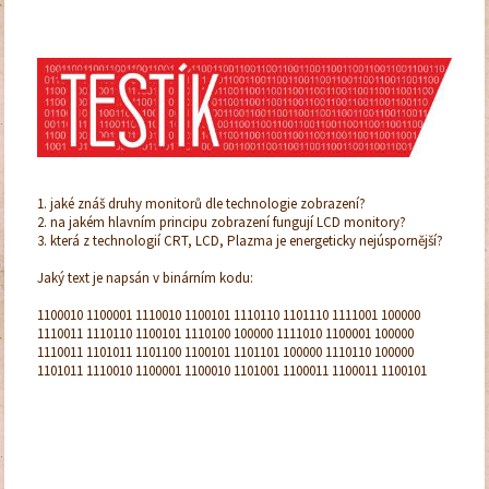
1. jaké znáš druhy monitorů dle technologie zobrazení?
2. na jakém hlavním principu zobrazení fungují LCD monitory?
3. která z technologií CRT, LCD, Plazma je energeticky nejúspornější?
Jaký text je napsán v binárním kodu:
1100010 1100001 1110010 1100101 1110110 1101110 1111001 100000
1110011 1110110 1100101 1110100 100000 1111010 1100001 100000
1110011 1101011 1101100 1100101 1101101 100000 1110110 100000
1101011 1110010 1100001 1100010 1101001 1100011 1100011 1100101