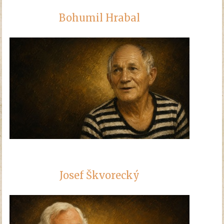
Bohumil Hrabal
Josef Škvorecký