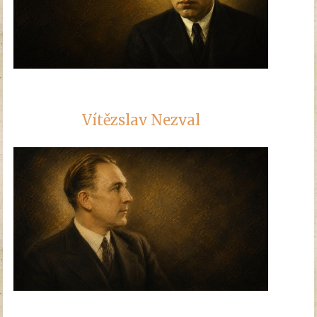
Vítězslav Nezval