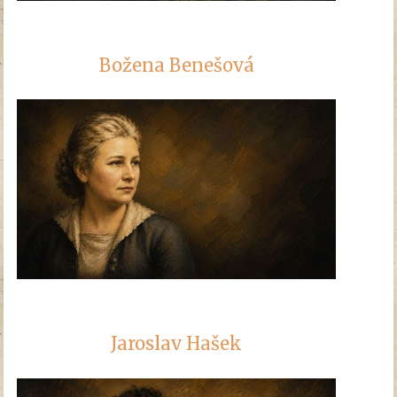
Božena Benešová
Jaroslav Hašek