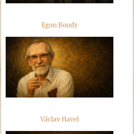
Egon Bondy
Václav Havel