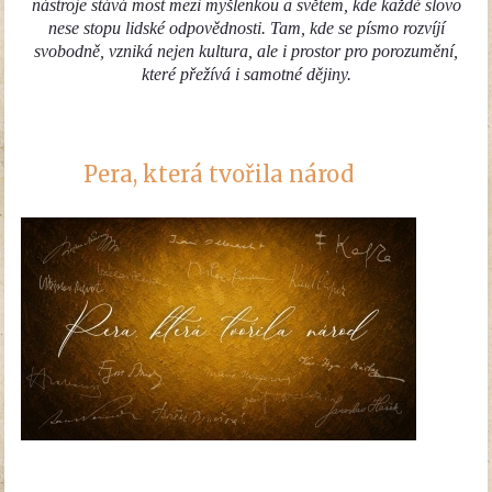
nástroje stává most mezi myšlenkou a světem, kde každé slovo
nese stopu lidské odpovědnosti. Tam, kde se písmo rozvíjí
svobodně, vzniká nejen kultura, ale i prostor pro porozumění,
které přežívá i samotné dějiny.
Pera, která tvořila národ