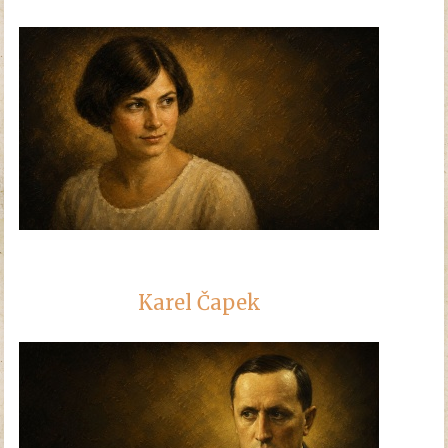
Karel Čapek