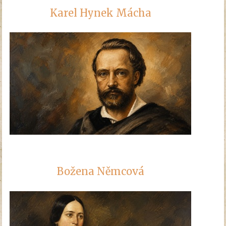
Karel Hynek Mácha
Božena Němcová