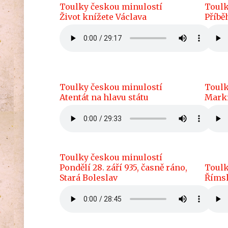
Toulky českou minulostí
Toulk
Život knížete Václava
Příbě
Toulky českou minulostí
Toulk
Atentát na hlavu státu
Mark
Toulky českou minulostí
Pondělí 28. září 935, časně ráno,
Toulk
Stará Boleslav
Říms