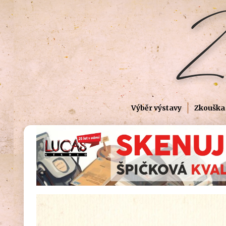
Výběr výstavy
Zkouška 