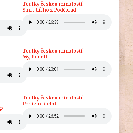
Toulky českou minulostí
Smrt Jiřího z Poděbrad
Toulky českou minulostí
My, Rudolf
Toulky českou minulostí
Podivín Rudolf
á?