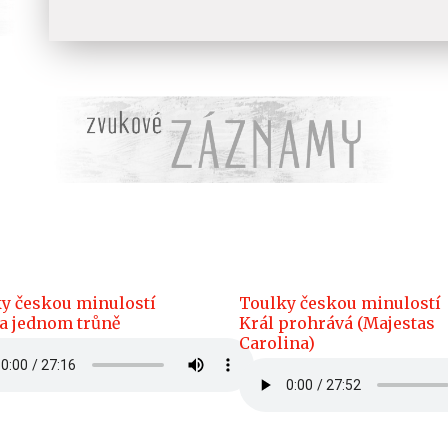
y českou minulostí
Toulky českou minulostí
a jednom trůně
Král prohrává (Majestas
Carolina)