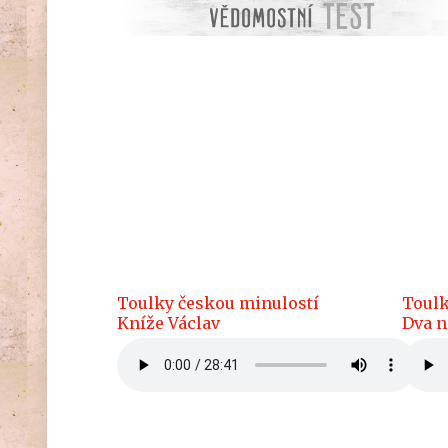
Toulky českou minulostí
Toulk
Kníže Václav
Dva n