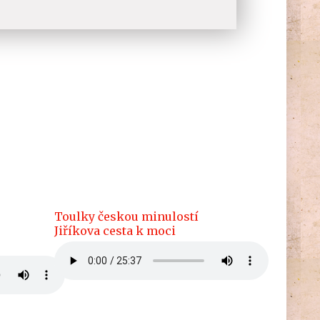
Toulky českou minulostí
Jiříkova cesta k moci