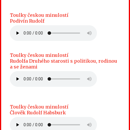
Toulky českou minulostí
Podivín Rudolf
Toulky českou minulostí
Rudolfa Druhého starosti s politikou, rodinou
a se ženami
Toulky českou minulostí
Člověk Rudolf Habsburk