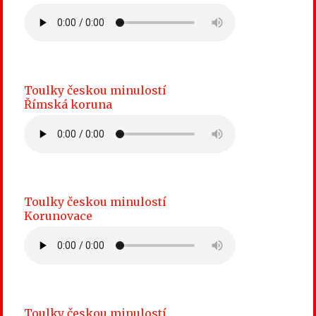
Toulky českou minulostí
Římská koruna
Toulky českou minulostí
Korunovace
Toulky českou minulostí