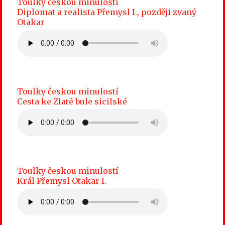
Toulky českou minulostí
Diplomat a realista Přemysl I., později zvaný
Otakar
Toulky českou minulostí
Cesta ke Zlaté bule sicilské
Toulky českou minulostí
Král Přemysl Otakar I.