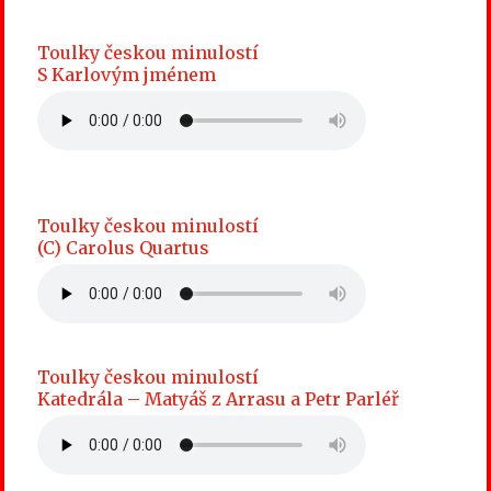
Toulky českou minulostí
S Karlovým jménem
Toulky českou minulostí
(C) Carolus Quartus
Toulky českou minulostí
Katedrála – Matyáš z Arrasu a Petr Parléř