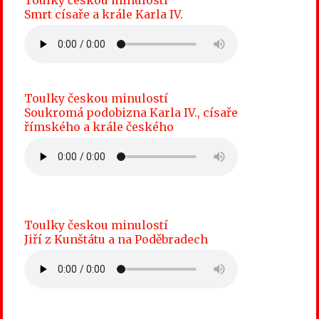
Toulky českou minulostí
Smrt císaře a krále Karla IV.
Toulky českou minulostí
Soukromá podobizna Karla IV., císaře
římského a krále českého
Toulky českou minulostí
Jiří z Kunštátu a na Poděbradech