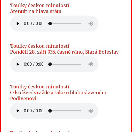
Toulky českou minulostí
Atentát na hlavu státu
Toulky českou minulostí
Pondělí 28. září 935, časně ráno, Stará Boleslav
Toulky českou minulostí
O knížecí vraždě a také o blahoslaveném
Podivenovi