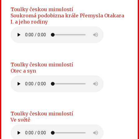
Toulky českou minulostí
Soukromá podobizna krále Přemysla Otakara
I. a jeho rodiny
Toulky českou minulostí
Otec a syn
Toulky českou minulostí
Ve světě