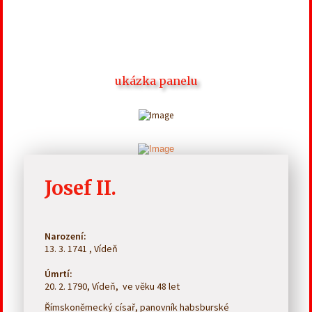
ukázka panelu
Josef II.
Narození:
13. 3. 1741 , Vídeň
Úmrtí:
20. 2. 1790, Vídeň, ve věku 48 let
Římskoněmecký císař, panovník habsburské